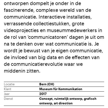
ontworpen dompelt je onder in de
fascinerende, complexe wereld van de
communicatie. Interactieve installaties,
verrassende collectiestukken, grote
videoprojecties en museummedewerkers in
de rol van ‘communicatoren’ dagen je uit om
na te denken over wat communicatie is. Je
wordt je bewust van je eigen communicatie,
de invloed van big data en de effecten van
de communicatierevolutie waar we
middenin zitten.
Locatie
Bern (CH)
Klant
Museum für Kommunikation
Jaar
2017
Dienst
Concept, ruimtelijk ontwerp, grafisch
ontwerp, art direction