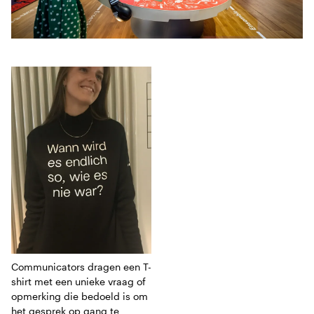
Driedelige collage
Communicators dragen een T-
shirt met een unieke vraag of
opmerking die bedoeld is om
het gesprek op gang te