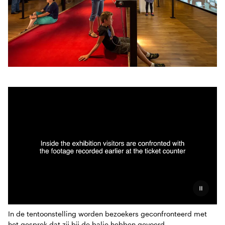
Pauzeer
In de tentoonstelling worden bezoekers geconfronteerd met
het gesprek dat zij bij de balie hebben gevoerd.