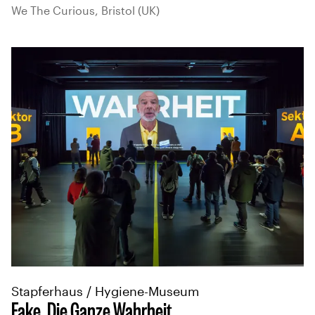
We The Curious, Bristol (UK)
Stapferhaus / Hygiene-Museum
Fake. Die Ganze Wahrheit