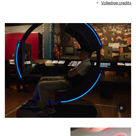
Volledige credits
Pauzeer