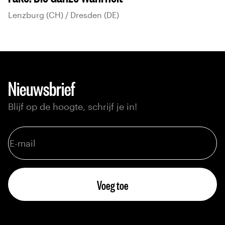
Lenzburg (CH) / Dresden (DE)
Nieuwsbrief
Blijf op de hoogte, schrijf je in!
Voeg toe