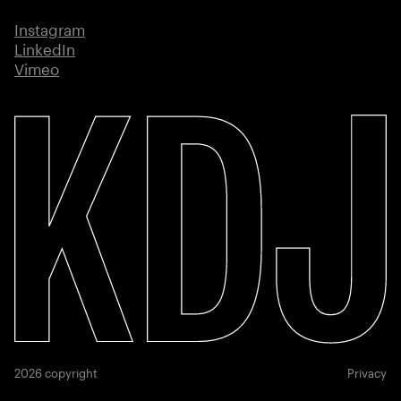
Instagram
(externe link)
LinkedIn
(externe link)
Vimeo
(externe link)
2026 copyright
Privacy