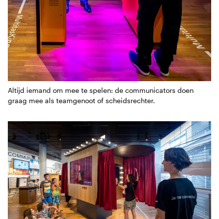
Altijd iemand om mee te spelen: de communicators doen
graag mee als teamgenoot of scheidsrechter.