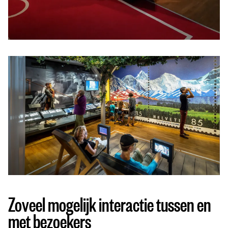
Zoveel mogelijk interactie tussen en
met bezoekers