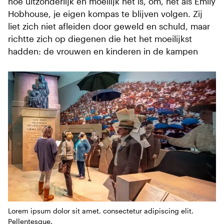
hoe uitzonderlijk en moeilijk het is, om, net als Emily
Hobhouse, je eigen kompas te blijven volgen. Zij
liet zich niet afleiden door geweld en schuld, maar
richtte zich op diegenen die het het moeilijkst
hadden: de vrouwen en kinderen in de kampen
Lorem ipsum dolor sit amet, consectetur adipiscing elit.
Pellentesque.