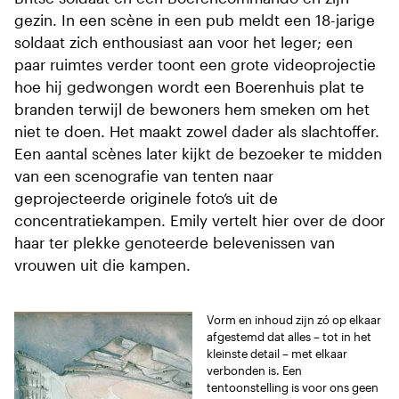
gezin. In een scène in een pub meldt een 18-jarige
soldaat zich enthousiast aan voor het leger; een
paar ruimtes verder toont een grote videoprojectie
hoe hij gedwongen wordt een Boerenhuis plat te
branden terwijl de bewoners hem smeken om het
niet te doen. Het maakt zowel dader als slachtoffer.
Een aantal scènes later kijkt de bezoeker te midden
van een scenografie van tenten naar
geprojecteerde originele foto’s uit de
concentratiekampen. Emily vertelt hier over de door
haar ter plekke genoteerde belevenissen van
vrouwen uit die kampen.
Vorm en inhoud zijn zó op elkaar
afgestemd dat alles – tot in het
kleinste detail – met elkaar
verbonden is. Een
tentoonstelling is voor ons geen