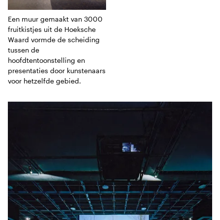
Een muur gemaakt van 3000
fruitkistjes uit de Hoeksche
Waard vormde de scheiding
tussen de
hoofdtentoonstelling en
presentaties door kunstenaars
voor hetzelfde gebied.