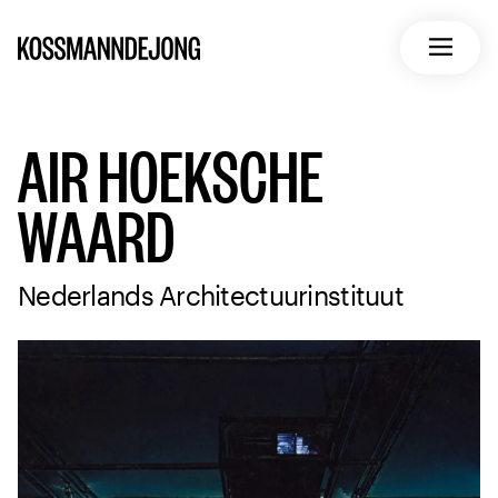
Home
Open m
AIR HOEKSCHE
WAARD
Nederlands Architectuurinstituut