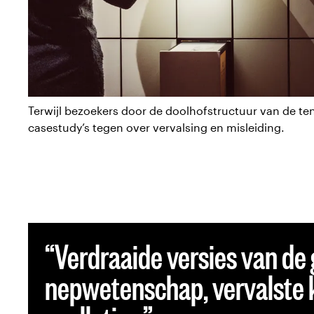
Terwijl bezoekers door de doolhofstructuur van de te
casestudy’s tegen over vervalsing en misleiding.
Verdraaide versies van de
nepwetenschap, vervalste k