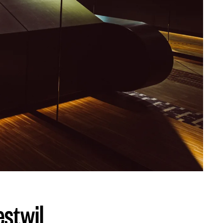
stwil