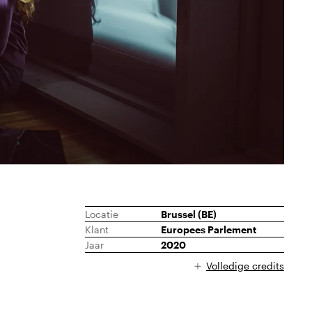
Locatie
Brussel (BE)
Klant
Europees Parlement
Jaar
2020
Volledige credits