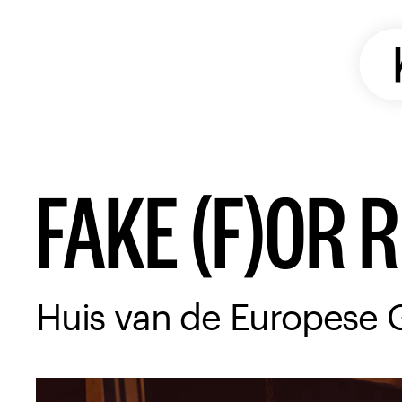
FAKE (F)OR 
Huis van de Europese 