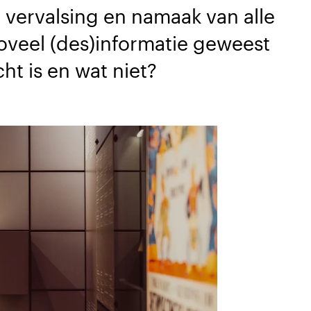
at vervalsing en namaak van alle
 zoveel (des)informatie geweest
cht is en wat niet?