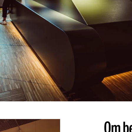
Om be