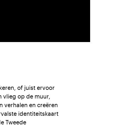
ren, of juist ervoor
n vlieg op de muur,
en verhalen en creëren
alste identiteitskaart
 de Tweede